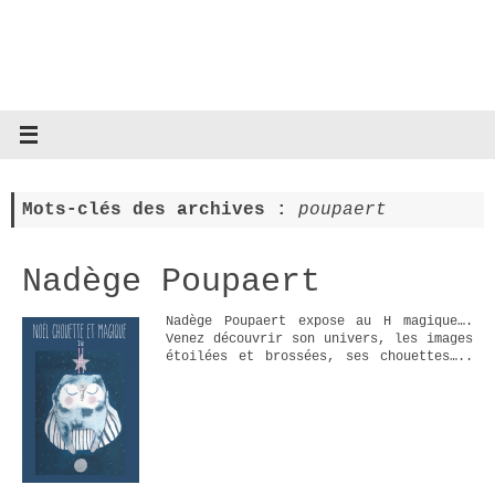
Mots-clés des archives :
poupaert
Nadège Poupaert
Nadège Poupaert expose au H magique….
Venez découvrir son univers, les images
étoilées et brossées, ses chouettes…..